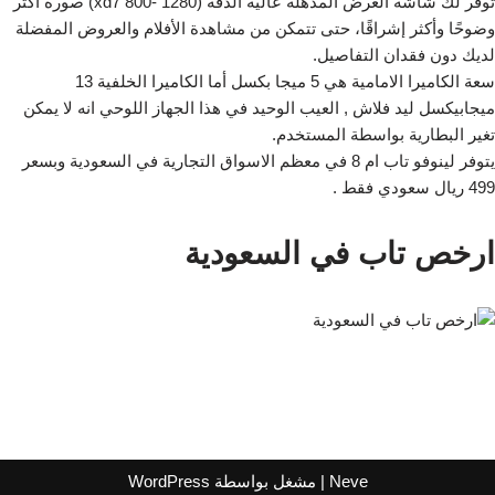
توفر لك شاشة العرض المذهلة عالية الدقة (1280 -xd7 800) صورة أكثر
وضوحًا وأكثر إشراقًا، حتى تتمكن من مشاهدة الأفلام والعروض المفضلة
لديك دون فقدان التفاصيل.
سعة الكاميرا الامامية هي 5 ميجا بكسل أما الكاميرا الخلفية 13
ميجابيكسل ليد فلاش , العيب الوحيد في هذا الجهاز اللوحي انه لا يمكن
تغير البطارية بواسطة المستخدم.
يتوفر لينوفو تاب ام 8 في معظم الاسواق التجارية في السعودية وبسعر
499 ريال سعودي فقط .
ارخص تاب في السعودية
Neve
| مشغل بواسطة
WordPress