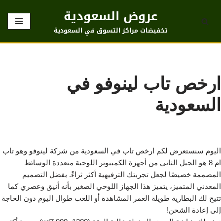
عروض السعودية
تخطى
تخفيضات مراكز التسوق في السعودية
إلى
المحتوى
ارخص تاب لينوفو في
السعودية
اليوم سنستعرض لكم ارخص تاب في السعودية من شركة لينوفو وهو تاب
ام 8 هو الجيل الثاني من أجهزة الكمبيوتر اللوحية متعددة الوسائط
المصممة خصيصًا لجعل تجربتك الترفيهية أكثر ثراءً. بفضل التصميم
المعدني المتميز، يتميز هذا الجهاز اللوحي الصغير بأنه أنيق وعصري كما
تتيح لك البطارية طويلة العمر المشاهدة أو اللعب طوال اليوم دون الحاجة
إلى إعادة الشحن!