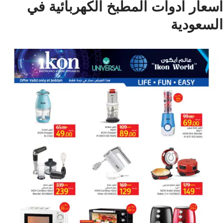
اسعار ادوات المطبخ الكهربائية في
السعودية