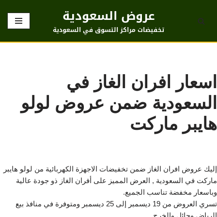
عروض السعودية
تخطى
تخفيضات مراكز التسوق في السعودية
إلى
المحتوى
اسعار افران الغاز في
السعودية ضمن عروض لولو
هايبر ماركت
إليك عروض افران الغاز ضمن تخفيضات الاجهزة الكهربائية من لولو هايبر
ماركت في السعودية , العرض المميز على أفران الغاز ذو جودة عالية
وباسعار مخفضة تناسب الجميع.
تسري العروض من 19 ديسمبر إلى 25 ديسمبر ومتوفرة في منافذ بيع
الرياض وحائل والخرج.