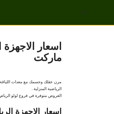
تخطى
إلى
المحتوى
اسعار الاجهزة 
ماركت
مرن عقلك وجسمك مع معدات اللياقة الب
الرياضية المنزلية .
العروض متوفرة في فروع لولو الرياض والخرج وحائ
اسعار الاجهزة الري