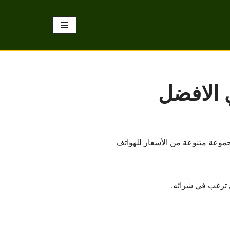
 الافضل
جموعة متنوعة من الأسعار للهواتف
ي ترغب في شرائه.