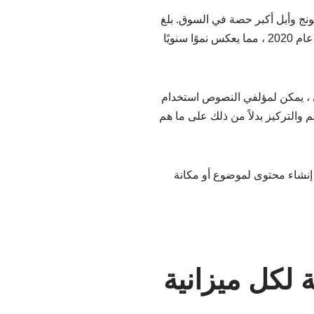
ونج وأبل أكبر حصة في السوق. بلغ
حجم سوق الهواتف المحمولة 2.8 مليار دولار في عام 2017 ، ومن المتوقع أن ينمو إلى 3.6 مليار دولار بحلول عام 2020 ، مما يعكس نموًا سنويًا
ي ، يمكن لمؤلفي النصوص استخدام
 والتركيز بدلاً من ذلك على ما هم
إنشاء محتوى لموضوع أو مكانة
 لكل ميزانية