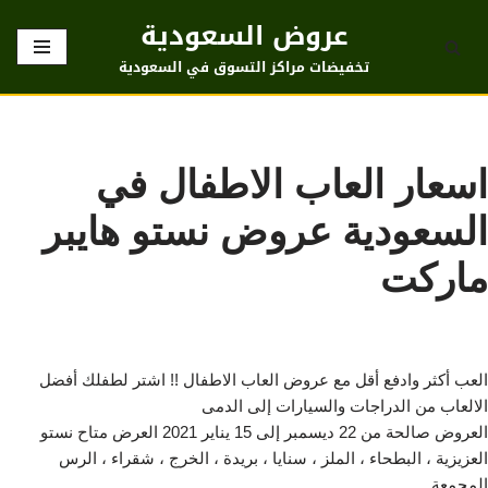
عروض السعودية
تخطى
تخفيضات مراكز التسوق في السعودية
إلى
المحتوى
اسعار العاب الاطفال في
السعودية عروض نستو هايبر
ماركت
العب أكثر وادفع أقل مع عروض العاب الاطفال !! اشتر لطفلك أفضل
الالعاب من الدراجات والسيارات إلى الدمى
العروض صالحة من 22 ديسمبر إلى 15 يناير 2021 العرض متاح نستو
العزيزية ، البطحاء ، الملز ، سنايا ، بريدة ، الخرج ، شقراء ، الرس
المجمعة .