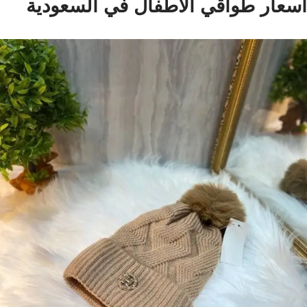
اسعار طواقي الاطفال في السعودية