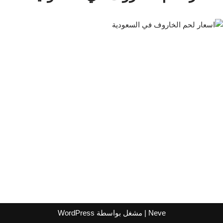
Neve
| مشغل بواسطة
WordPress
اشترك لتصلك عروض مراكز التسوق
واتساب