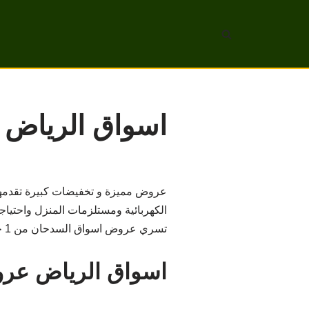
تخطى
إلى
المحتوى
اسواق الرياض عرو
عروض مميزة و تخفيضات كبيرة تقدمها ا
الكهربائية ومستلزمات المنزل واحتياج
تسري عروض اسواق السدحان من 1 حتى 7 فبراير 2023.
اسواق الرياض عر