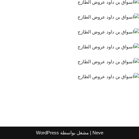
Neve
| مشغل بواسطة
WordPress
اشترك لتصلك عروض مراكز التسوق
واتساب