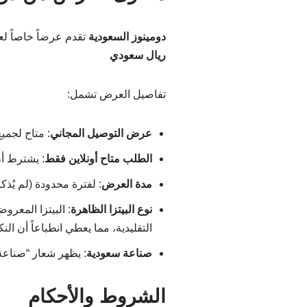
دومينوز السعودية
تقدم عرضاً خاصاً لع
ريال سعودي
تفاصيل العرض تشمل:
عرض التوصيل المجاني
: متاح لجميع الط
الطلب متاح أونلاين فقط
: يشترط أن
مدة العرض
: لفترة محدودة (لم يُذكر
نوع البيتزا الظاهرة
: البيتزا المعرو
التقليدية، مما يعطي انطباعاً أن ا
صناعة سعودية
: يظهر شعار “صناعة
الشروط والأحكام