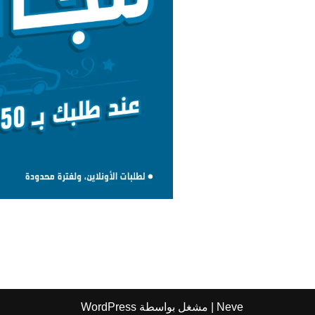
Neve
| مشغل بواسطة
WordPress