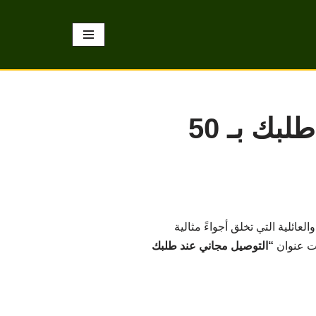
بيتزا لذيذة وتوصيل مجاني من دومينوز عند طلبك بـ 50
ائلية التي تخلق أجواءً مثالية
“التوصيل مجاني عند طلبك