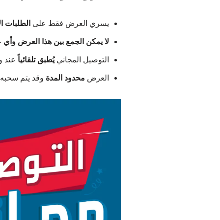
يسري العرض فقط على
الطلبات ال
لا يمكن الجمع بين هذا العرض وأ
التوصيل المجاني
يُطبق تلقائياً
عند وصول
العرض
محدود المدة
وقد يتم سحبه 