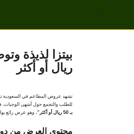
تخطى
إلى
المحتوى
ريال أو أكثر
تشهد عروض المطاعم في السعودية تنوعًا
للطلب والتجمع حول أشهى الوجبات. في
بـ 50 ريال أو أكثر”
، وهو عرض رائع يوا
محتوى العرض من دوم