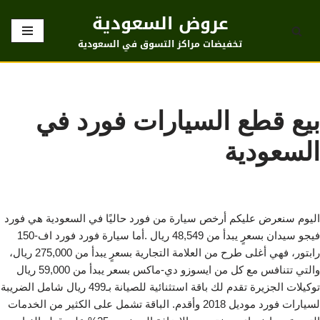
عروض السعودية
تخطى
تخفيضات مراكز التسوق في السعودية
إلى
المحتوى
بيع قطع السيارات فورد في
السعودية
اليوم سنعرض عليكم أرخص سيارة من فورد حاليًا في السعودية هي فورد
فيجو سيدان بسعرٍ يبدأ من 48,549 ريال .أما سيارة فورد فورد اف-150
رابتور، فهي أغلى طرح من العلامة التجارية بسعرٍ يبدأ من 275,000 ريال،
والتي تتنافس مع كل من ايسوزو دي-ماكس بسعر يبدأ من 59,000 ريال
توكيلات الجزيرة تقدم لك باقة استثنائية للصيانة بـ499 ريال شامل الضريبة
لسيارات فورد موديل 2018 وأقدم. الباقة تشمل على الكثير من الخدمات