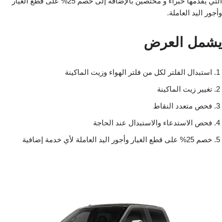
التي يقدمها خبراء و مختصين بالإضافة إلى خصم 25% على قطع الغيار
وأجور اليد العاملة.
يشمل العرض
استبدال الفلتر لكل من فلتر الهواء وزيت الماكينة
تغيير زيت الماكينة
فحص متعدد النقاط
فحص الاستدعاء والاستبدال عند الحاجة
خصم 25% على قطع الغيار وأجور اليد العاملة لأي خدمة إضافية