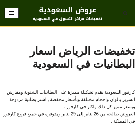
عروض السعودية
تخطى
تخفيضات مراكز التسوق في السعودية
إلى
المحتوى
تخفيضات الرياض اسعار
البطانيات في السعودية
كارفور السعودية يقدم تشكيلة مميزة على البطانيات الشتوية ومفارش
السرير بالوان واحجام مختلفة وبأسعار مخفضة , اشتر بطانية مزدوجة
وبسعر مميز كل ذلك واكثر في كارفور .
العروض صالحة من 26 يناير إلى 29 يناير ومتوفرة في جميع فروع كارفور
في المملكة .