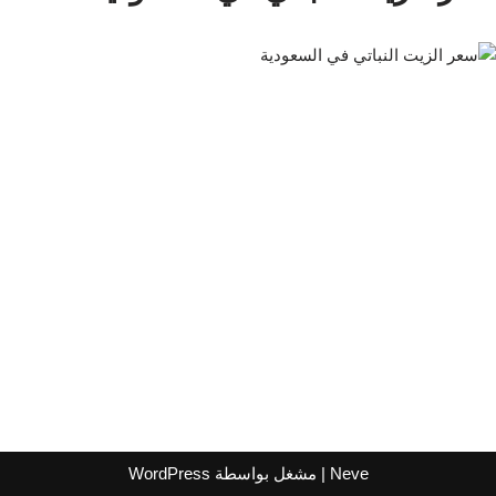
Neve
| مشغل بواسطة
WordPress
اشترك لتصلك عروض مراكز التسوق
واتساب