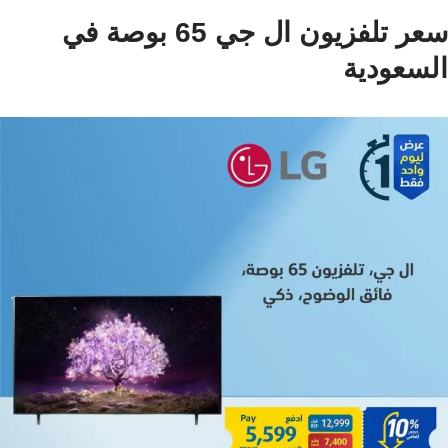
سعر تلفزيون ال جي 65 بوصة في
السعودية