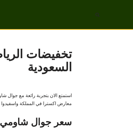
تخطى
إلى
المحتوى
السعودية
معارض اكسترا في المملكة واسفيدوا م
سعر جوال شاومي 11 ان اي في السعودي