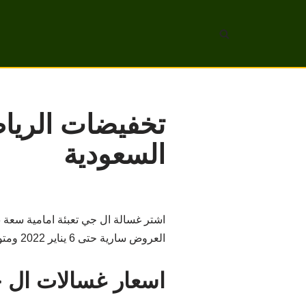
تخطى
إلى
المحتوى
تخفيضات الريا
السعودية
العروض سارية حتى 6 يناير 2022 ومتوفرة في جميع فروع اكسترا في المملكة .
اسعار غسالات ال 