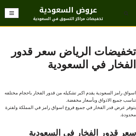
عروض السعودية
تخطى
تخفيضات مراكز التسوق في السعودية
إلى
المحتوى
تخفيضات الرياض سعر قدور
الفخار في السعودية
اسواق رامز السعودية يقدم اكبر تشكيله من قدور الفخار باحجام مختلفه
تناسب جميع الاذواق وبأسعار مخفضة.
يتوفر عرض قدر الفخار في جميع فروع اسواق رامز في المملكة ولفترة
محدودة.
سعر قدور الفخار في السعودية