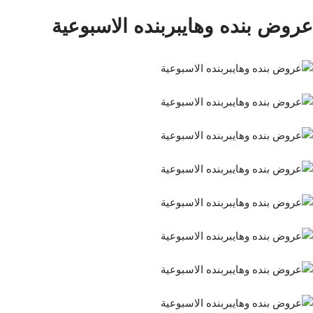
عروض بنده وهايبربنده الاسبوعية