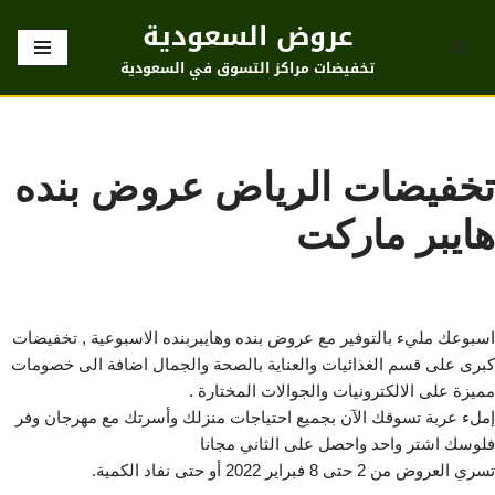
عروض السعودية
تخطى
تخفيضات مراكز التسوق في السعودية
إلى
المحتوى
تخفيضات الرياض عروض بنده
هايبر ماركت
اسبوعك مليء بالتوفير مع عروض بنده وهايبربنده الاسبوعية , تخفيضات
كبرى على قسم الغذائيات والعناية بالصحة والجمال اضافة الى خصومات
مميزة على الالكترونيات والجوالات المختارة .
إملء عربة تسوقك الآن بجميع احتياجات منزلك وأسرتك مع مهرجان وفر
فلوسك اشتر واحد واحصل على الثاني مجانا
تسري العروض من 2 حتى 8 فبراير 2022 أو حتى نفاد الكمية.