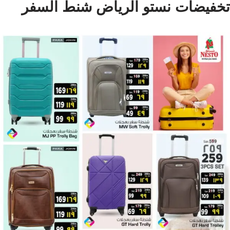
تخفيضات نستو الرياض شنط السفر