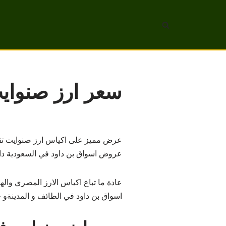
تخطى
إلى
المحتوى
سعر ارز صنواي
عرض مميز على اكياس ارز صنوايت تقدمه 
عروض اسواق بن داود في السعودية دائ
عادة ما تباع اكياس الارز المصري وال
اسواق بن داود في الطائف و المدينةو