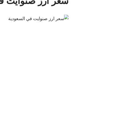
سعر ارز صنوايت ف