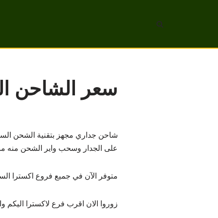
تخطى
إلى
المحتوى
سعر الشاحن ال
شاحن جداري مجهز بتقنية الشحن الس
على الجدار وسحب واير الشحن منه مباشر ،
متوفر الآن في جميع فروع اكسترا السعودية بسعر 79 ر
زوروا الان اقرب فرع لاكسترا اليكم وا