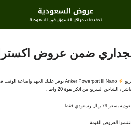
عروض السعودية
تخفيضات مراكز التسوق في السعودية
جداري ضمن عروض اكسترا 
ريع
Anker Powerport III Nano يوفر عليك الجهد واض
 الشاحن السريع من انكر بقوة 20 واط .
يال رسعودي فقط .
غتنموا العروض القيمة .