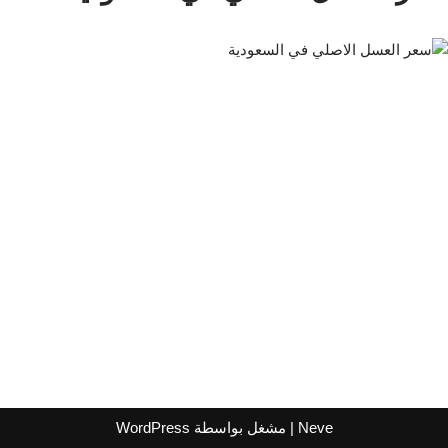
Neve
| مشغل بواسطة
WordPress
اشترك لتصلك عروض مراكز التسوق
واتساب