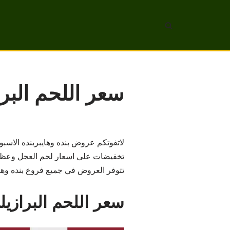
تخطى
إلى
المحتوى
سعر اللحم البر
لاتفوتكم عروض بنده وهايبربنده الاسب
تخفيضات على اسعار لحم العجل وعظامه
تتوفر العروض في جميع فروع بنده وهايبربنده
سعر اللحم البرازي