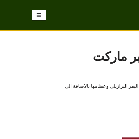
بر ماركت
قر البرازيلي وعظامها بالاضافة الى