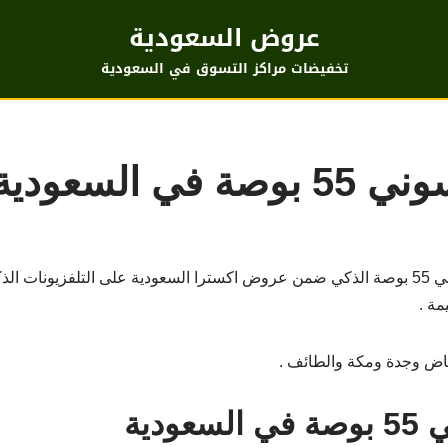
عروض السعودية
تخفيضات مراكز التسوق في السعودية
 السعودية
عروض اكسترا على سعر تلفزيون سوني 55 بوصة الذكي ضمن عروض اكسترا السعودية على التلف
مة .
اض وجدة ومكة والطائف .
دية