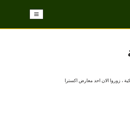
زيونات الذكية ، زوروا الان احد معارض اكسترا