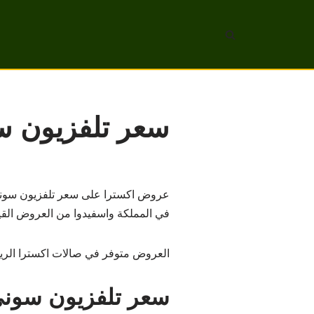
تخطى
إلى
المحتوى
سعر تلفزيون سوني 55 بوصة في
في المملكة واسفيدوا من العروض القي
العروض متوفر في صالات اكسترا الري
سعر تلفزيون سوني 55 بوصة في السعو