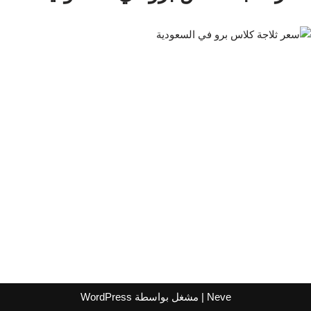
Neve
| مشغل بواسطة
WordPress
اشترك لتصلك عروض مراكز التسوق
واتساب