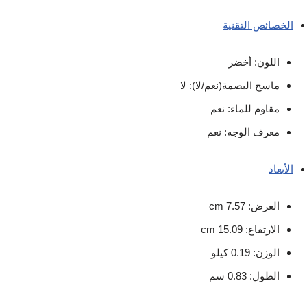
الخصائص التقنية
اللون: أخضر
ماسح البصمة(نعم/لا): لا
مقاوم للماء: نعم
معرف الوجه: نعم
الأبعاد
العرض: 7.57 cm
الارتفاع: 15.09 cm
الوزن: 0.19 كيلو
الطول: 0.83 سم