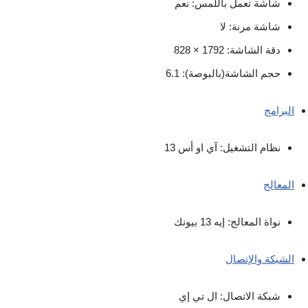
شاشة تعمل باللمس: نعم
شاشة مرنة: لا
دقة الشاشة: 1792 × 828
حجم الشاشة(بالبوصة): 6.1
البرامج
نظام التشغيل: آي او أس 13
المعالج
نواة المعالج: إيه 13 بيونك
الشبكة والإتصال
شبكة الاتصال: ال تي إي