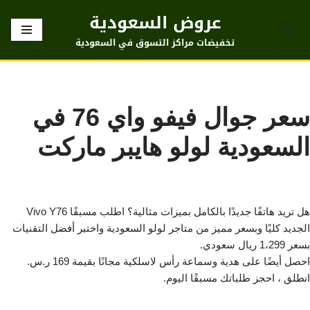
عروض السعودية
تخطى
تخفيضات مراكز التسوق في السعودية
إلى
المحتوى
سعر جوال فيفو واي 76 في
السعودية لولو هايبر ماركت
هل تريد هاتفًا جديدًا بالكامل بميزات مثالية؟ اطلب مسبقًا Vivo Y76
الجديد كليًا وبسعر مميز من متاجر لولو السعودية واختبر أفضل التقنيات
بسعر 1،299 ريال سعودي.
احصل أيضًا على هدية وسماعة رأس لاسلكية مجانًا بقيمة 169 ر.س.
انطلق ، احجز طلباتك مسبقًا اليوم.