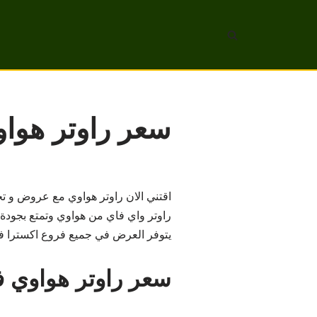
تخطى
إلى
المحتوى
سعر راوتر هوا
راوتر واي فاي من هواوي وتمتع بجودة 
يتوفر العرض في جميع فروع اكسترا ف
سعر راوتر هواوي ف