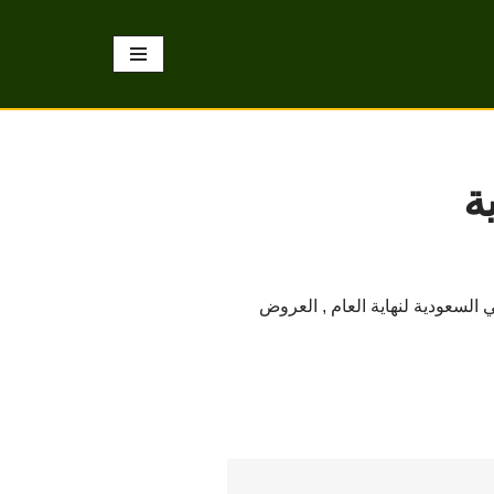
ة
 اكسترا في السعودية لنهاية العام , العروض