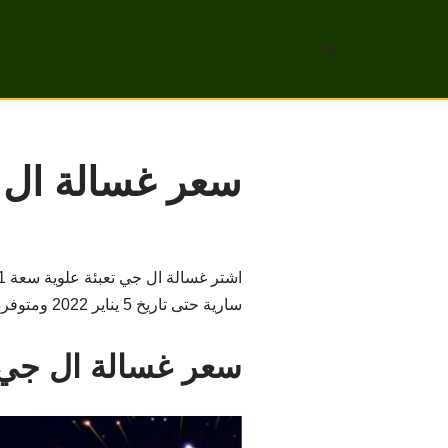
تخطى
إلى
المحتوى
سعر غسالة ال ج
سارية حتى تاريخ 5 يناير 2022 ومتوفرة في جميع فروع اكسترا في المملكة .
سعر غسالة ال جي ت