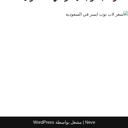
Neve
| مشغل بواسطة
WordPress
اشترك لتصلك عروض مراكز التسوق
واتساب