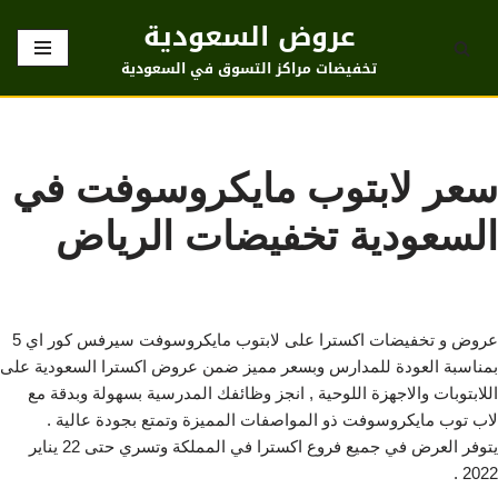
عروض السعودية
تخطى
تخفيضات مراكز التسوق في السعودية
إلى
المحتوى
سعر لابتوب مايكروسوفت في
السعودية تخفيضات الرياض
عروض و تخفيضات اكسترا على لابتوب مايكروسوفت سيرفس كور اي 5
بمناسبة العودة للمدارس وبسعر مميز ضمن عروض اكسترا السعودية على
اللابتوبات والاجهزة اللوحية , انجز وظائفك المدرسية بسهولة وبدقة مع
لاب توب مايكروسوفت ذو المواصفات المميزة وتمتع بجودة عالية .
يتوفر العرض في جميع فروع اكسترا في المملكة وتسري حتى 22 يناير
2022 .