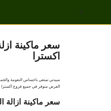
تخطى
إلى
المحتوى
سعر ماكينة ازل
اكسترا
سيدتي تمتعي باحساس النعومة والجمال
العرض متوفر في جميع فروع اكسترا في
سعر ماكينة ازالة 