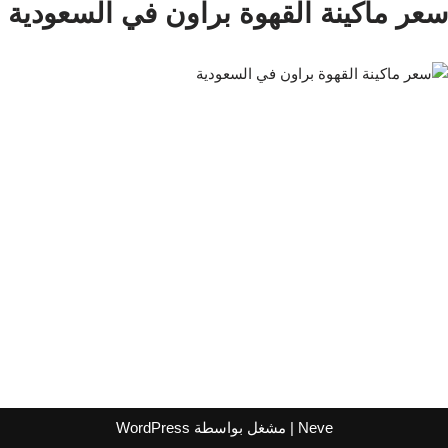
سعر ماكينة القهوة براون في السعودية
Neve
| مشغل بواسطة
WordPress
اشترك لتصلك عروض مراكز التسوق
واتساب