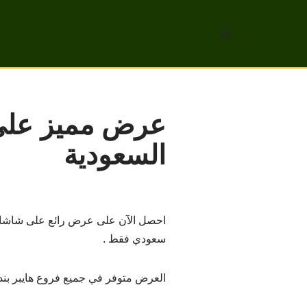
تخطى
إلى
المحتوى
السعودية
سعودي فقط .
العرض متوفر في جميع فروع هايبر بنده