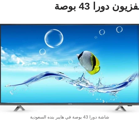
 دورا 43 بوصة
شاشة دورا 43 بوصة في هايبر بنده السعودية