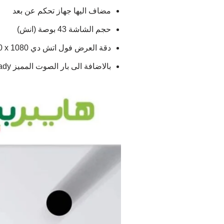
مضاف اليها جهاز تحكم عن بعد
حجم الشاشة 43 بوصة (انش)
دقة العرض فول اتش دي Display Resolution: 1920 x 1080
بالاضافة الى بار الصوت المميز Sound bar Ready