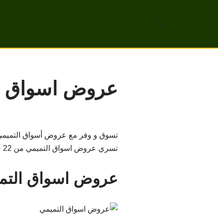
تخطى
إلى
المحتوى
عروض اسواق التمي
تسوق و وفر مع عروض أسواق التميمي 
تسري عروض اسواق التميمي من 22 حتى 24 مايو 2022 ومتوفرة في جميع فروع التميمي في السعودية .
عروض اسواق التم