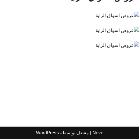
Neve
| مشغل بواسطة
WordPress
اشترك لتصلك عروض مراكز التسوق
واتساب