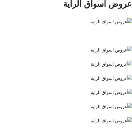
عروض اسواق الراية