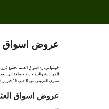
تخطى
إلى
المحتوى
عروض اسواق العثيم من 9
قوموا بزيارة اسواق العثيم بجميع فرو
الكهربائية والجوالات بالاضافة الى العد
تسري العروض من 9 حتى 15 فبراير 2022 أو حتى نفاد الكمية.
عروض اسواق العثيم ش