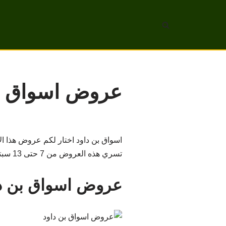
تخطى
إلى
المحتوى
عروض اسواق بن داود من
اسواق بن داود اختار لكم عروض هذا ال
‏تسري هذه العروض من 7 حتى 13 سبتمبر 2022 أو حتى نفاد الكمية في جميع فروع بن داود في المملكة.
عروض اسواق بن دا