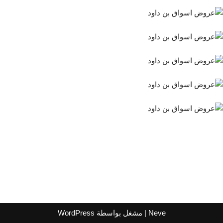
Neve
| مشغل بواسطة
WordPress
اشترك لتصلك عروض مراكز التسوق
واتساب