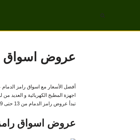
تخطى
إلى
المحتوى
عروض اسواق رامز الدم
أفضل الأسعار مع اسواق رامز الدمام
اجهزة المطبخ الكهربائية و العديد من ل
تبدأ عروض رامز الدمام من 13 حتى 19 يناير 2022 .
عروض اسواق رامز 