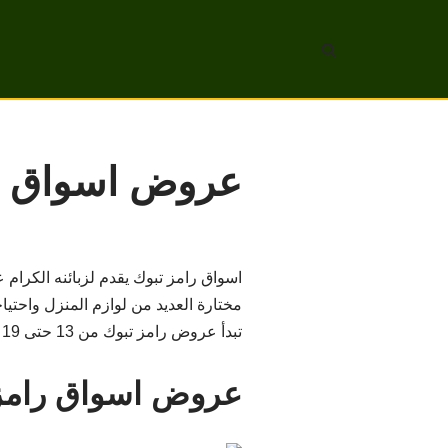
تخطى
إلى
المحتوى
عروض اسواق رامز تبوك
اسواق رامز تبوك يقدم لزبائنه الكرا
مختارة العديد من لوازم المنزل واحتياج
تبدأ عروض رامز تبوك من 13 حتى 19 يناير 2022 .
عروض اسواق رامز