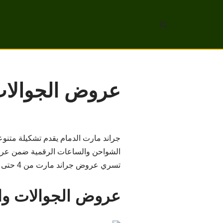
تخطى
إلى
المحتوى
عروض الجوالات 
جراند مارت الدمام يقدم تشكيلة متنو
الشواحن والساعات الرقمية ضمن عروض
تسري عروض جراند مارت من 4 حتى 10 يونيو 2022 ومتوفرة في جراند مارت الدمام في المملكة.
عروض الجوالات والا