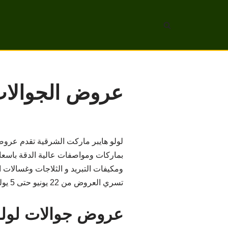
تخطى
إلى
المحتوى
عروض الجوالات وا
لولو هايبر ماركت الشرقية تقدم عروضه
بماركات ومواصفات عالية الدقة باسعار
ومكيفات التبريد و الثلاجات وغسالات 
تسري العروض من 22 يونيو حتى 5 يوليو 2022 , ومتوفرة في لولو المنطقة الشرقية في السعودية .
عروض جوالات لولو