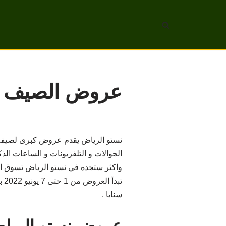
تخطى
إلى
المحتوى
عروض الصيف نستو ال
الجوالات و التلفزيونات و الساعات الذك
واكثر ستجده في نستو الرياض تسوق الآ
سنايا .