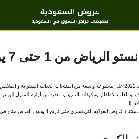
عروض السعودية
تخفيضات مراكز التسوق في السعودية
رياض من 1 حتى 7 يونيو
نستو الرياض يقدم عروض كبرى لصيف 2022 على مجموعة واسعة من المنتجات الغذائية المتنوعة 
ية و العاب الاطفال ومكيفات التبريد و العديد من لوازم المنزل اليومية 
ن !!
تبدأ العروض من 1 حتى 7 يونيو 2022 باستثناء عروض الفواكه