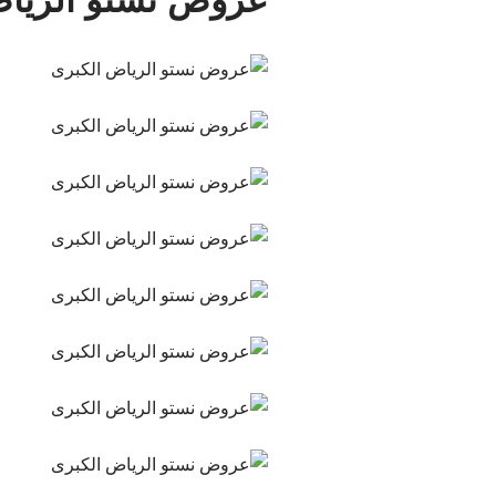
عروض نستو الرياض