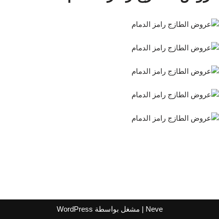
Neve
| مشغل بواسطة
WordPress
اشترك لتصلك عروض مراكز التسوق
واتساب