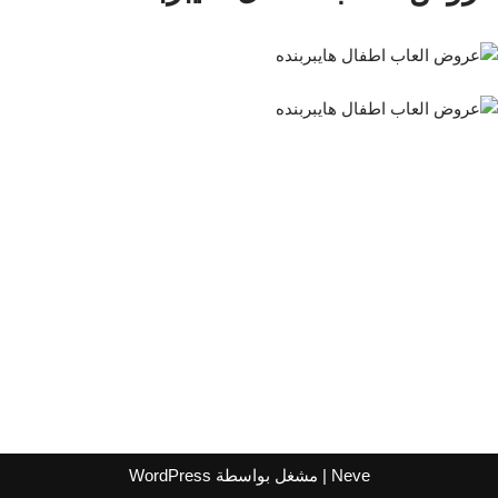
Neve
| مشغل بواسطة
WordPress
اشترك لتصلك عروض مراكز التسوق
واتساب