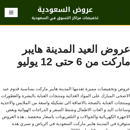
عروض السعودية
تخطى
تخفيضات مراكز التسوق في السعودية
إلى
المحتوى
عروض العيد المدينة هايبر
ماركت من 6 حتى 12 يوليو
عروض وتخفيضات مميزة تقدمها المدينة هايبر ماركت بمناسبة قدوم عيد
الاضحى المبارك على المواد الغذائية ومنتجات العناية بالبشرة والعطورات
ومنتجات العناية بالصحة بالاضافة الى تشكيلة واسعة من الملابس والاحذية
وساعات اليد و العاب الاطفال وشنط السفر و الدراجات الهوائية وبعض
الاجهزة الكهربائية والجوالات و التلفزيونات باسعار مخفضة , هذه العروض
متوفرة في المدينة هايبر ماركت السعودية في الرياض و تسري هذه