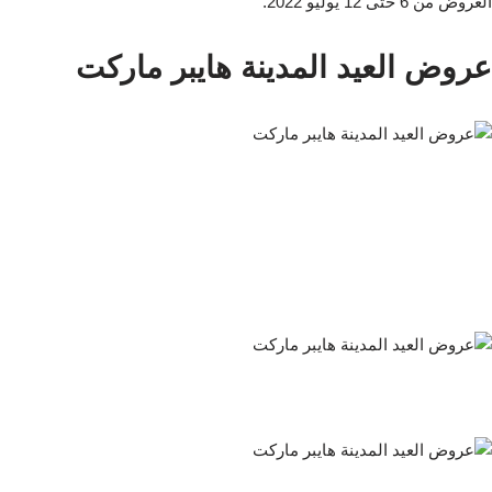
العروض من 6 حتى 12 يوليو 2022.
عروض العيد المدينة هايبر ماركت