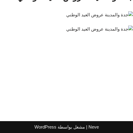
Neve
| مشغل بواسطة
WordPress
اشترك لتصلك عروض مراكز التسوق
واتساب